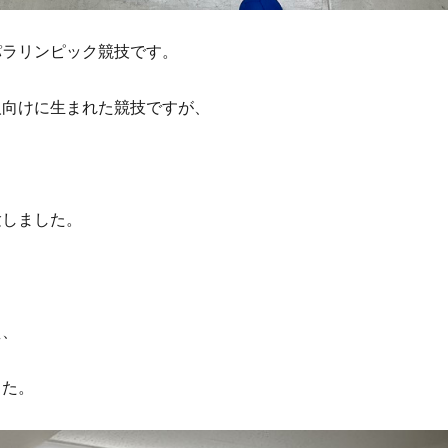
パラリンピック競技です。
人向けに生まれた競技ですが、
験しました。
え、
した。