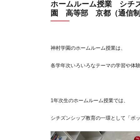
ホームルーム授業 シチ
園 高等部 京都（通信
神村学園のホームルーム授業は、
各学年次いろいろなテーマの学習や体
1年次生のホームルーム授業では、
シチズンシップ教育の一環として「ボ