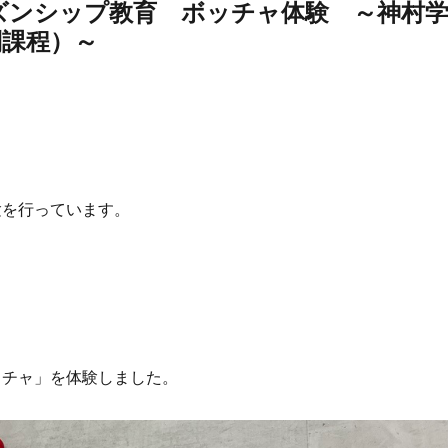
ズンシップ教育 ボッチャ体験 ～神村
制課程）～
験を行っています。
ッチャ」を体験しました。