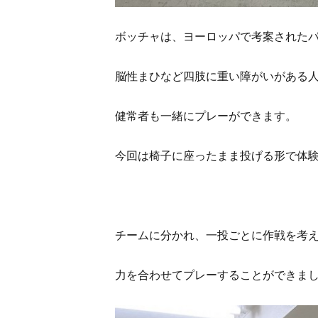
ボッチャは、ヨーロッパで考案された
脳性まひなど四肢に重い障がいがある
健常者も一緒にプレーができます。
今回は椅子に座ったまま投げる形で体
チームに分かれ、一投ごとに作戦を考
力を合わせてプレーすることができま