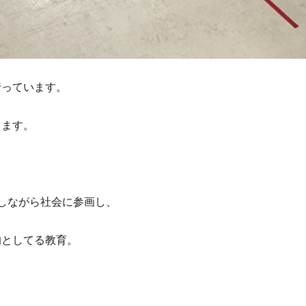
行っています。
きます。
しながら社会に参画し、
的としてる教育。