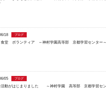
ー
06/18
ブログ
も食堂 ボランティア ～神村学園高等部 京都学習センター
06/05
ブログ
会活動がはじまりました ～神村学園 高等部 京都学習セ
～