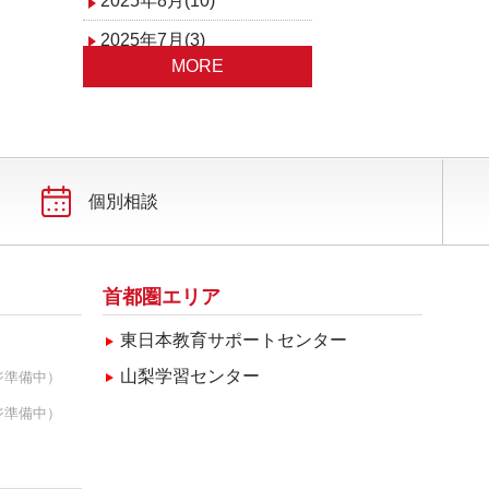
2025年8月(10)
2025年7月(3)
MORE
2025年6月(3)
2025年5月(4)
2025年4月(3)
2025年3月(5)
個別相談
2025年2月(2)
2025年1月(4)
首都圏エリア
東日本教育サポートセンター
山梨学習センター
ジ準備中）
ジ準備中）