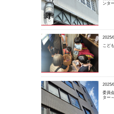
ンタ
2025/
こど
2025/
委員
ター