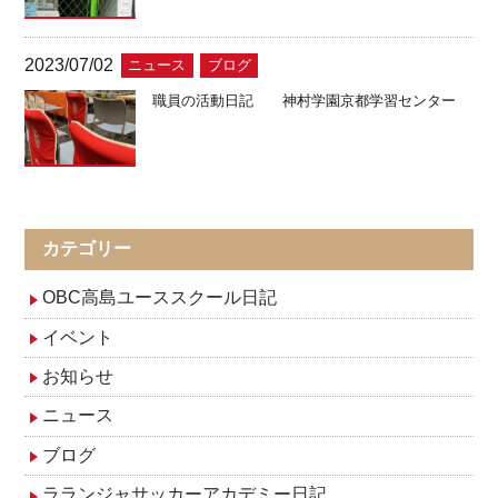
2023/07/02
ニュース
ブログ
職員の活動日記 神村学園京都学習センター
カテゴリー
OBC高島ユーススクール日記
イベント
お知らせ
ニュース
ブログ
ラランジャサッカーアカデミー日記