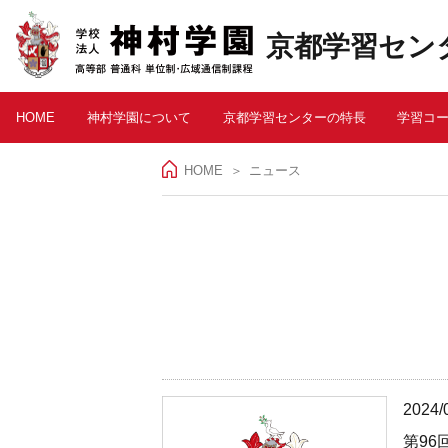
京都学習セン
HOME
神村学園について
京都学習センターの特長
学習コ
HOME
ニュース
2024/
第9