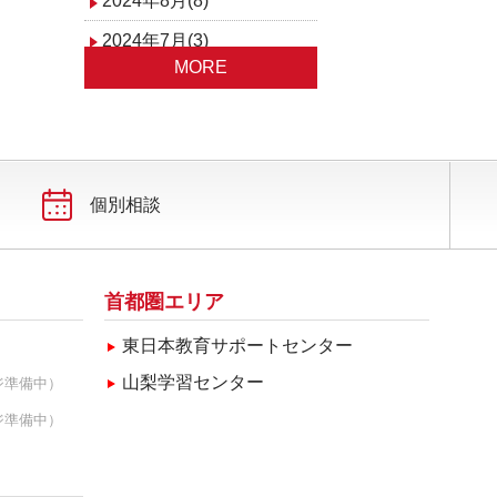
2024年8月(8)
2024年7月(3)
MORE
2024年5月(2)
2024年4月(1)
2024年3月(1)
2024年1月(1)
個別相談
首都圏エリア
東日本教育サポートセンター
山梨学習センター
ジ準備中）
ジ準備中）