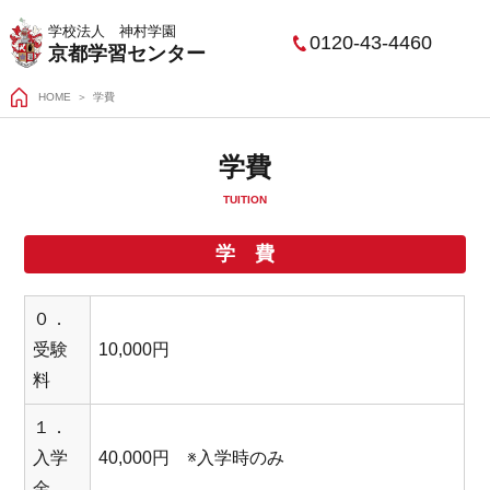
学校法人 神村学園
0120-43-4460
京都学習センター
HOME
学費
学費
TUITION
学 費
０．
受験
10,000円
料
１．
入学
40,000円 ※入学時のみ
金