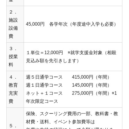
２．
施設
45,000円 各学年次（年度途中入学も必要）
設備
費
３．
１単位＝12,000円 ※就学支援金対象（相殺
授業
見込み額を先引きします）
料
４．
週５日通学コース 415,000円（年間）
教育
週１日通学コース 145,000円（年間）
充実
ネット＋１コース 275,000円（年間）※1
費
年次限定コース
保険、スクーリング費用の一部、教科書・教
材費・送料、イベント参加費等は
５．