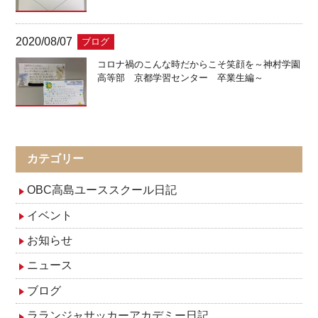
2020/08/07
ブログ
コロナ禍のこんな時だからこそ笑顔を～神村学園
高等部 京都学習センター 卒業生編～
カテゴリー
OBC高島ユーススクール日記
イベント
お知らせ
ニュース
ブログ
ラランジャサッカーアカデミー日記