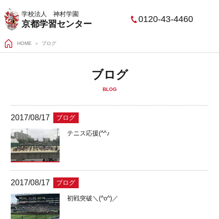
学校法人 神村学園
0120-43-4460
京都学習センター
HOME
ブログ
ブログ
BLOG
2017/08/17
ブログ
テニス応援(^^♪
2017/08/17
ブログ
初戦突破＼(^o^)／