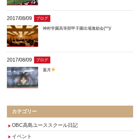
2017/08/09
ブログ
神村学園高等部甲子園出場激励会(^^)/
2017/08/09
ブログ
葉月
カテゴリー
OBC高島ユーススクール日記
イベント