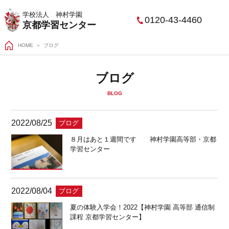
学校法人 神村学園
0120-43-4460
京都学習センター
HOME
ブログ
ブログ
BLOG
2022/08/25
ブログ
８月はあと１週間です 神村学園高等部・京都
学習センター
2022/08/04
ブログ
夏の体験入学会！2022【神村学園 高等部 通信制
課程 京都学習センター】