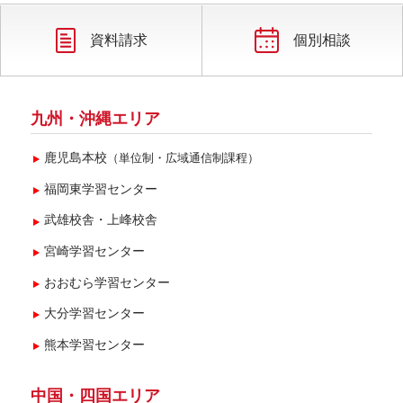
2025年2月(2)
2024年11月(1)
資料請求
個別相談
2024年9月(1)
2024年7月(1)
九州・沖縄エリア
2024年5月(1)
鹿児島本校
（単位制・広域通信制課程）
2024年4月(1)
福岡東学習センター
2023年9月(1)
武雄校舎・上峰校舎
2022年10月(1)
宮崎学習センター
2021年5月(3)
おおむら学習センター
2020年9月(1)
大分学習センター
2020年7月(1)
熊本学習センター
2019年5月(1)
2018年5月(1)
中国・四国エリア