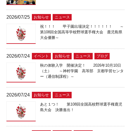
2026/07/25
お知らせ
ニュース
祝！！！ 甲子園出場決定！！！！！！ ～
第108回全国高等学校野球選手権大会 鹿児島県
大会優勝～
2026/07/24
イベント
お知らせ
ニュース
ブログ
秋の体験入学 開催決定！ 2026年10月10日
（土） ～神村学園 高等部 京都学習センタ
ー（通信制課程）～
2026/07/24
お知らせ
ニュース
あと１つ！ 第108回全国高校野球選手権鹿児
島大会 決勝進出！