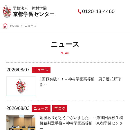
学校法人 神村学園
0120-43-4460
京都学習センター
HOME
ニュース
ニュース
NEWS
2026/08/07
ニュース
1回戦突破！！～神村学園高等部 男子硬式野球
部～
2026/08/03
ニュース
ブログ
応援ありがとうございました ～第19回高校生模
擬裁判選手権～神村学園高等部 京都学習センタ
ー