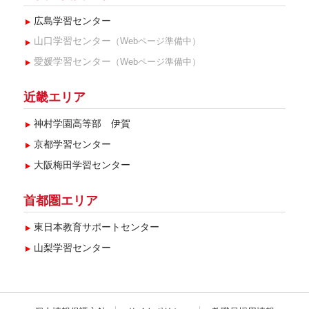
2017年12月(3)
広島学習センター
2017年11月(2)
山口学習センター
（Webページ準備中）
2015年2月(2)
愛媛学習センター
（Webページ準備中）
2015年1月(2)
近畿エリア
神村学園高等部 伊賀
京都学習センター
大阪梅田学習センター
首都圏エリア
東日本教育サポートセンター
山梨学習センター