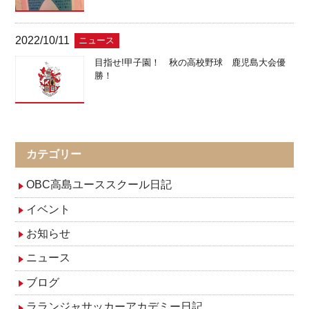
2022/10/11
ニュース
目指せ!甲子園！ 秋の高校野球 鹿児島大会優
勝！
カテゴリー
OBC高島ユーススクール日記
イベント
お知らせ
ニュース
ブログ
ラランジャサッカーアカデミー日記