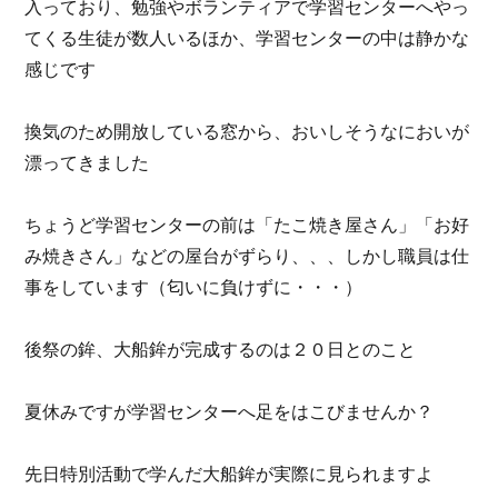
入っており、勉強やボランティアで学習センターへやっ
てくる生徒が数人いるほか、学習センターの中は静かな
感じです
換気のため開放している窓から、おいしそうなにおいが
漂ってきました
ちょうど学習センターの前は「たこ焼き屋さん」「お好
み焼きさん」などの屋台がずらり、、、しかし職員は仕
事をしています（匂いに負けずに・・・）
後祭の鉾、大船鉾が完成するのは２０日とのこと
夏休みですが学習センターへ足をはこびませんか？
先日特別活動で学んだ大船鉾が実際に見られますよ