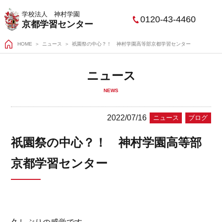
学校法人 神村学園
0120-43-4460
京都学習センター
HOME
＞
ニュース
祇園祭の中心？！ 神村学園高等部京都学習センター
ニュース
NEWS
2022/07/16
ニュース
ブログ
祇園祭の中心？！ 神村学園高等部
京都学習センター