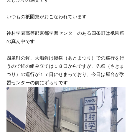
久しぶりの感覚です
いつもの祇園祭がおこなわれています
神村学園高等部京都学習センターのある四条町は祇園祭
の真ん中です
四条町の鉾、大船鉾は後祭（あとまつり）での巡行を行
うので鉾の組み立ては１８日からですが、先祭（さきま
つり）の巡行が１７日にせまっており、今日は屋台が学
習センターの前にずらりです