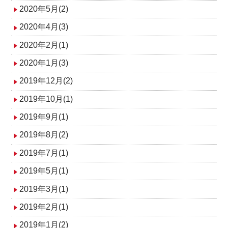
2020年5月(2)
2020年4月(3)
2020年2月(1)
2020年1月(3)
2019年12月(2)
2019年10月(1)
2019年9月(1)
2019年8月(2)
2019年7月(1)
2019年5月(1)
2019年3月(1)
2019年2月(1)
2019年1月(2)