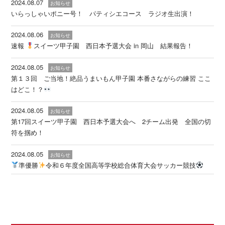
2024.08.07
お知らせ
いらっしゃいポニー号！ パティシエコース ラジオ生出演！
2024.08.06
お知らせ
速報
スイーツ甲子園 西日本予選大会 in 岡山 結果報告！
2024.08.05
お知らせ
第１３回 ご当地！絶品うまいもん甲子園 本番さながらの練習 ここ
はどこ！？
2024.08.05
お知らせ
第17回スイーツ甲子園 西日本予選大会へ 2チーム出発 全国の切
符を掴め！
2024.08.05
お知らせ
準優勝
令和６年度全国高等学校総合体育大会サッカー競技