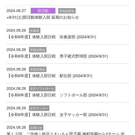
2024.08.27
部活動
学校説明会
※8/31(土)部活動体験入部 延期のお知らせ
2024.08.26
吹奏楽
【令和6年度】体験入部日程 吹奏楽部 (2024/8/31)
2024.08.26
学校説明会
【令和6年度】体験入部日程 男子硬式野球部 (2024/8/31)
2024.08.26
学校説明会
【令和6年度】体験入部日程 駅伝部 (2024/8/31)
2024.08.26
女子ソフトボール
【令和6年度】体験入部日程 ソフトボール部 (2024/8/31)
2024.08.26
女子サッカー
【令和6年度】体験入部日程 女子サッカー部 (2024/8/31)
2024.08.26
お知らせ
第１３回 ご当地！絶品うまいもん甲子園 神村学園から2チーム 佐