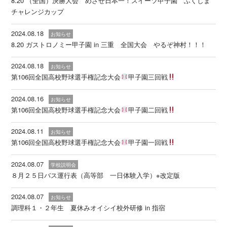
8.20 （全国）決勝大会 めざせ日本一！スイーツ甲子園 ふくしま
チャレンジカップ
2024.08.18
お知らせ
8.20 ガストロノミー甲子園 in 三重 全国大会 やるぞ神村！！！
2024.08.18
お知らせ
第106回全国高校野球選手権記念大会
甲子園三回戦
2024.08.16
お知らせ
第106回全国高校野球選手権記念大会
甲子園二回戦
2024.08.11
お知らせ
第106回全国高校野球選手権記念大会
甲子園一回戦
2024.08.07
学校説明会
８月２５日バス運行表（高等部 一日体験入学）※改定版
2024.08.07
お知らせ
調理科１・２年生 夏休みオイシイ校外研修 in 指宿