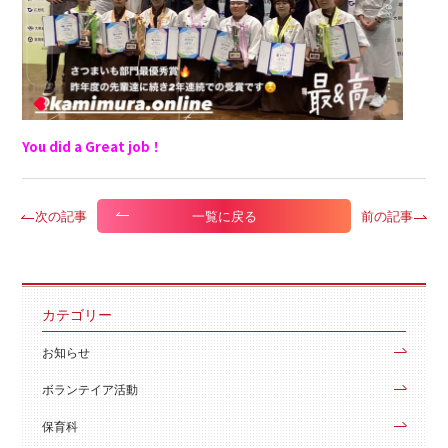
You did a Great job！
次の記事
前の記事
一覧に戻る
カテゴリー
お知らせ
ボランテイア活動
保育科