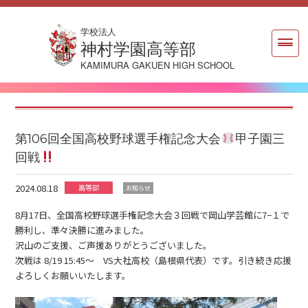
学校法人
神村学園高等部
KAMIMURA GAKUEN HIGH SCHOOL
第106回全国高校野球選手権記念大会
甲子園三
回戦
2024.08.18
高等部
お知らせ
8月17日、全国高校野球選手権記念大会３回戦で岡山学芸館に7−１で
勝利し、準々決勝に進みました。
沢山のご支援、ご声援ありがとうございました。
次戦は 8/19 15:45〜 VS大社高校（島根県代表）です。引き続き応援
よろしくお願いいたします。