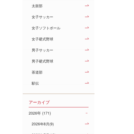
太鼓部
女子サッカー
女子ソフトボール
女子硬式野球
男子サッカー
男子硬式野球
茶道部
駅伝
アーカイブ
2026年 (171)
2026年8月(9)