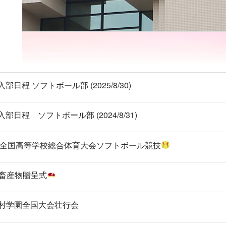
日程 ソフトボール部 (2025/8/30)
日程 ソフトボール部 (2024/8/31)
全国高等学校総合体育大会ソフトボール競技
農畜産物贈呈式
村学園全国大会壮行会