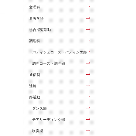
文理科
看護学科
総合探究活動
調理科
パティシェコース・パティシエ部
調理コース・調理部
通信制
進路
部活動
ダンス部
チアリーディング部
吹奏楽