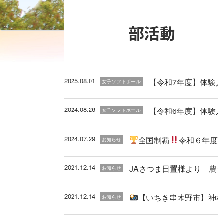
部活動
2025.08.01
【令和7年度】体験入部
女子ソフトボール
2024.08.26
【令和6年度】体験入部
女子ソフトボール
2024.07.29
全国制覇
令和６年度
お知らせ
2021.12.14
JAさつま日置様より 
お知らせ
2021.12.14
【いちき串木野市】神
お知らせ