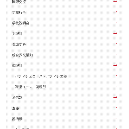
国際交流
学校行事
学校説明会
文理科
看護学科
総合探究活動
調理科
パティシェコース・パティシエ部
調理コース・調理部
通信制
進路
部活動