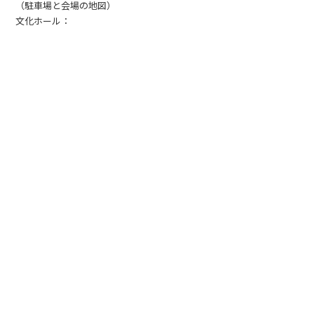
（駐車場と会場の地図）
文化ホール：