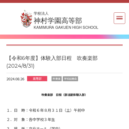
学校法人
神村学園高等部
KAMIMURA GAKUEN HIGH SCHOOL
【令和6年度】体験入部日程 吹奏楽部
(2024/8/31)
2024.08.26
高等部
吹奏楽
学校説明会
吹奏楽部 日程（部活動体験入部）
１．日 時：令和６年８月３１日（土）午前中
２．対 象：各中学校３年生
３．場 所：文化ホール（学内）