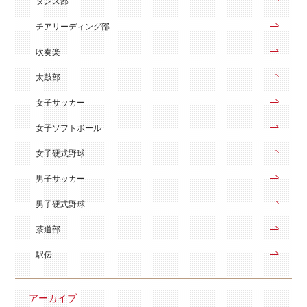
ダンス部
チアリーディング部
吹奏楽
太鼓部
女子サッカー
女子ソフトボール
女子硬式野球
男子サッカー
男子硬式野球
茶道部
駅伝
アーカイブ