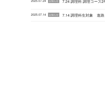
2025.07.24
7.24 調理科 調理コー
お知らせ
2025.07.14
7.14 調理科生対象 進路
お知らせ