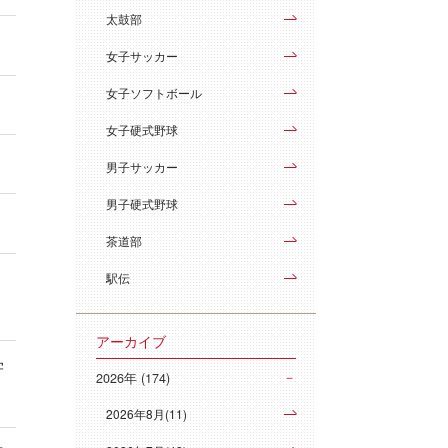
太鼓部
女子サッカー
女子ソフトボール
女子硬式野球
男子サッカー
男子硬式野球
茶道部
駅伝
アーカイブ
学
2026年 (174)
2026年8月(11)