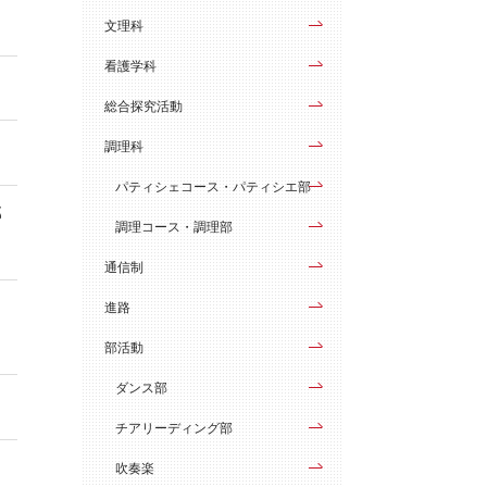
文理科
看護学科
総合探究活動
調理科
パティシェコース・パティシエ部
部
調理コース・調理部
通信制
学
進路
部活動
ダンス部
チアリーディング部
吹奏楽