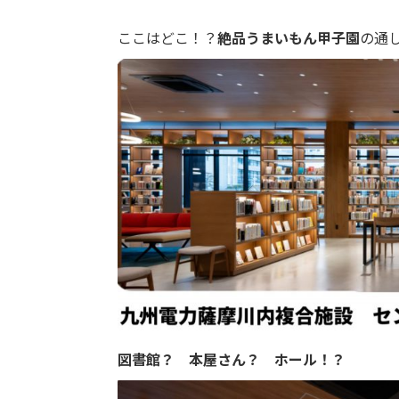
ここはどこ！？
絶品うまいもん甲子園
の通
図書館？ 本屋さん？ ホール！？