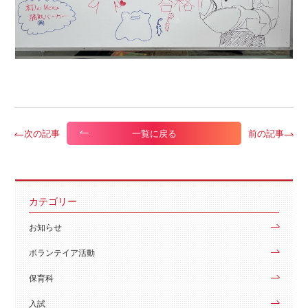
次の記事
前の記事
一覧に戻る
カテゴリー
お知らせ
ボランテイア活動
保育科
入試