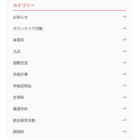
カテゴリー
お知らせ
ボランテイア活動
保育科
入試
国際交流
学校行事
学校説明会
文理科
看護学科
総合探究活動
調理科