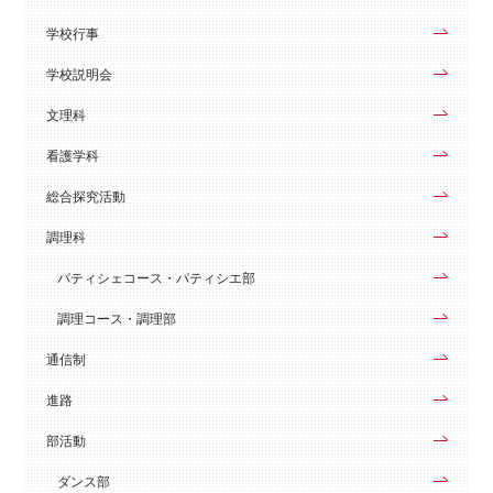
学校行事
学校説明会
文理科
看護学科
総合探究活動
調理科
パティシェコース・パティシエ部
調理コース・調理部
通信制
進路
部活動
ダンス部