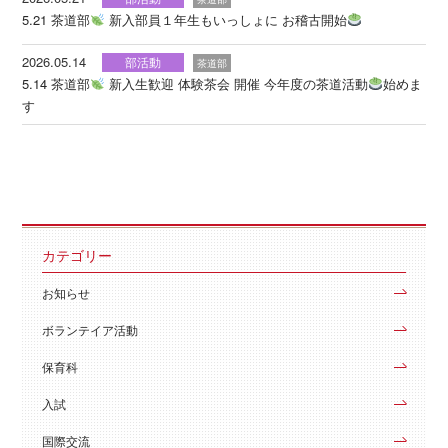
5.21 茶道部
新入部員１年生もいっしょに お稽古開始
2026.05.14
部活動
茶道部
5.14 茶道部
新入生歓迎 体験茶会 開催 今年度の茶道活動
始めま
す
カテゴリー
お知らせ
ボランテイア活動
保育科
入試
国際交流