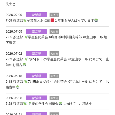
先生と
2026.07.09
部活動
茶道部
7.09 茶道部
卒業生とお点前
１年生もがんばっています
2026.07.05
部活動
茶道部
7.05 茶道部
学生合同茶会 6席目 神村学園高等部 ＠宝山ホール 地
下畳席
2026.07.02
部活動
茶道部
7.02 茶道部
7月5日(日)の学生合同茶会 ＠宝山ホール に向けて 直
前のお稽古
2026.06.18
部活動
茶道部
6.18 茶道部
7月5日(日)の学生合同茶会 ＠宝山ホール に向けて お
稽古中
2026.05.28
部活動
茶道部
5.28 茶道部
夏の学生合同茶会
に向けて お稽古中
2026.05.21
部活動
茶道部