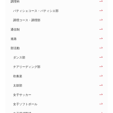
調理科
パティシェコース・パティシエ部
調理コース・調理部
通信制
進路
部活動
ダンス部
チアリーディング部
吹奏楽
太鼓部
女子サッカー
女子ソフトボール