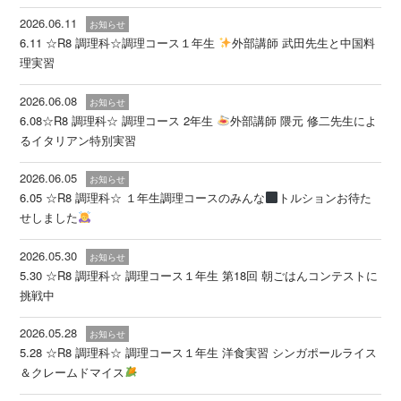
2026.06.11
お知らせ
6.11 ☆R8 調理科☆調理コース１年生
外部講師 武田先生と中国料
理実習
2026.06.08
お知らせ
6.08☆R8 調理科☆ 調理コース 2年生
外部講師 隈元 修二先生によ
るイタリアン特別実習
2026.06.05
お知らせ
6.05 ☆R8 調理科☆ １年生調理コースのみんな
トルションお待た
せしました
2026.05.30
お知らせ
5.30 ☆R8 調理科☆ 調理コース１年生 第18回 朝ごはんコンテストに
挑戦中
2026.05.28
お知らせ
5.28 ☆R8 調理科☆ 調理コース１年生 洋食実習 シンガポールライス
＆クレームドマイス