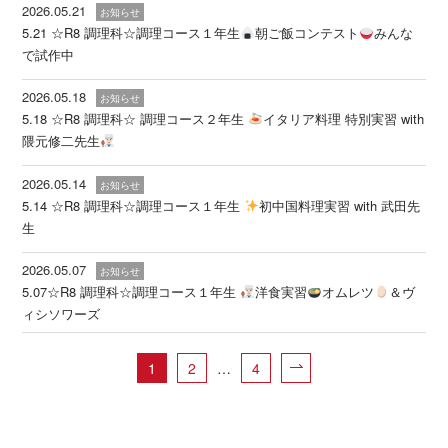
2026.05.21
お知らせ
5.21 ☆R8 調理科☆調理コース１年生
朝ご飯コンテスト
みんな
で試作中
2026.05.18
お知らせ
5.18 ☆R8 調理科☆ 調理コース２年生
イタリア料理 特別実習 with
隈元修二先生
2026.05.14
お知らせ
5.14 ☆R8 調理科☆調理コース１年生
初中国料理実習 with 武田先
生
2026.05.07
お知らせ
5.07☆R8 調理科☆調理コース１年生
洋食実習
オムレツ
＆ヴ
ィシソワーズ
1
2
…
4