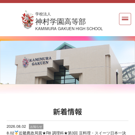
学校法人
神村学園高等部
KAMIMURA GAKUEN HIGH SCHOOL
新着情報
2026.08.02
お知らせ
8.02
近畿農政局賞★R8 調理科★第3回 豆料理・スイーツ日本一決