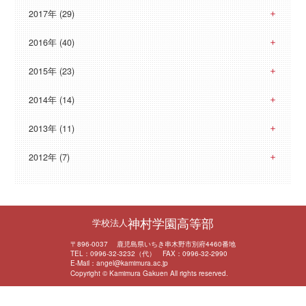
2017年 (29)
2016年 (40)
2015年 (23)
2014年 (14)
2013年 (11)
2012年 (7)
神村学園高等部
学校法人
〒896-0037 鹿児島県いちき串木野市別府4460番地
TEL：0996-32-3232（代） FAX：0996-32-2990
E-Mail：angel@kamimura.ac.jp
Copyright © Kamimura Gakuen All rights reserved.