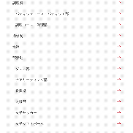
調理科
パティシェコース・パティシエ部
調理コース・調理部
通信制
進路
部活動
ダンス部
チアリーディング部
吹奏楽
太鼓部
女子サッカー
女子ソフトボール