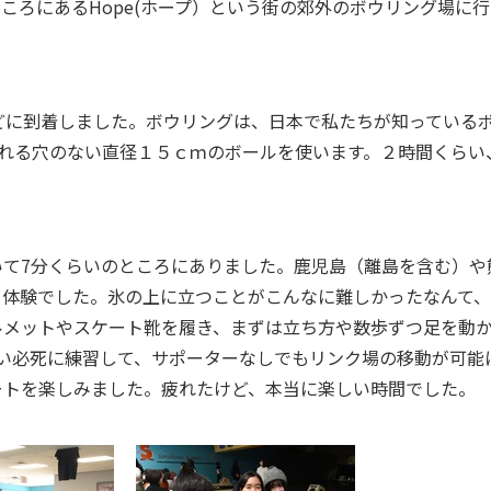
いのところにあるHope(ホープ）という街の郊外のボウリング場に
どに到着しました。ボウリングは、日本で私たちが知っている
入れる穴のない直径１５ｃｍのボールを使います。２時間くらい
て7分くらいのところにありました。鹿児島（離島を含む）や
ト体験でした。氷の上に立つことがこんなに難しかったなんて
ルメットやスケート靴を履き、まずは立ち方や数歩ずつ足を動
い必死に練習して、サポーターなしでもリンク場の移動が可能
ートを楽しみました。疲れたけど、本当に楽しい時間でした