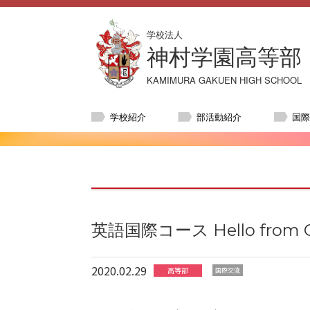
学校法人
神村学園高等部
KAMIMURA GAKUEN HIGH SCHOOL
学校紹介
部活動紹介
国
英語国際コース Hello from Can
2020.02.29
高等部
国際交流