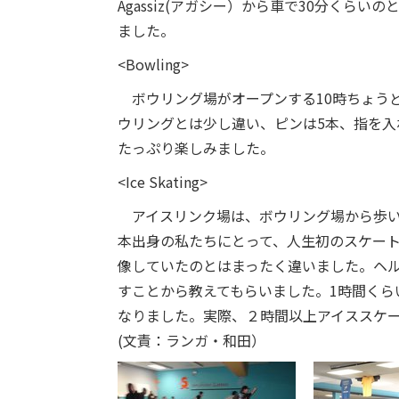
Agassiz(アガシー）から車で30分くら
ました。
<Bowling>
ボウリング場がオープンする10時ちょう
ウリングとは少し違い、ピンは5本、指を
たっぷり楽しみました。
<Ice Skating>
アイスリンク場は、ボウリング場から歩い
本出身の私たちにとって、人生初のスケー
像していたのとはまったく違いました。ヘ
すことから教えてもらいました。1時間くら
なりました。実際、２時間以上アイススケ
(文責：ランガ・和田）