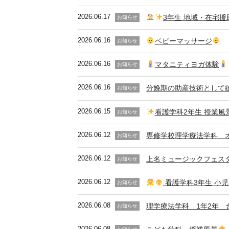
2026.06.17
3年生 地域・在宅援
お知らせ
2026.06.16
ベビーマッサージ
お知らせ
2026.06.16
マタニティヨガ体験
お知らせ
2026.06.16
分娩期の助産技術として
お知らせ
2026.06.15
看護学科2年生 授業風
お知らせ
2026.06.12
専修学校理学療法学科 
お知らせ
2026.06.12
上名ミュージックフェス
お知らせ
2026.06.12
看護学科3年生 小
お知らせ
2026.06.08
理学療法学科 1年2年 
お知らせ
2026.06.08