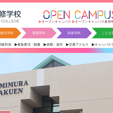
オープンキャンパス
オープンキャンパス参加
業療法学科
看護学科
助産学科
こども
試験対策
募集要項・願書
就職・進学
交通アクセス
キャンパス