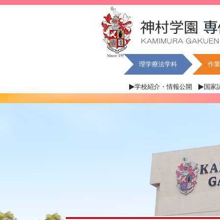
理学療法学科
作
学校紹介・情報公開
国家