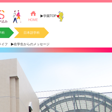
学園TOP
HOME
申込み
学科
日本語学科
ライフ
在学生からのメッセージ