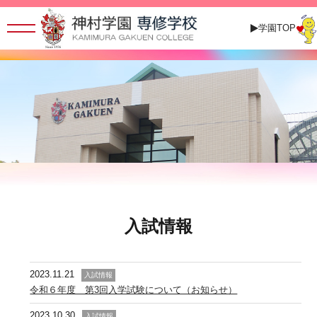
学園TOP
入試情報
2023.11.21
入試情報
令和６年度 第3回入学試験について（お知らせ）
2023.10.30
入試情報