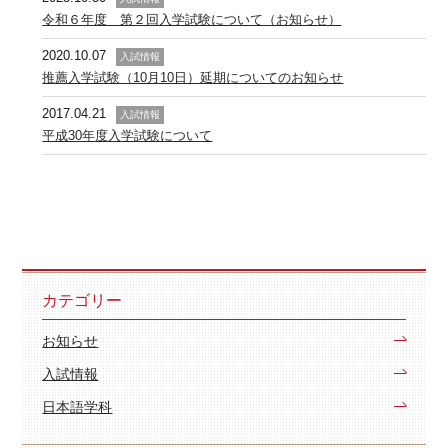
令和６年度 第２回入学試験について（お知らせ）
2020.10.07
入試情報
推薦入学試験（10月10日）延期についてのお知らせ
2017.04.21
入試情報
平成30年度入学試験について
カテゴリー
お知らせ
入試情報
日本語学科