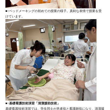
■↑ベッドメーキングの初めての授業の様子。真剣な表情で授業を受
けています。
■↑
基礎看護技術演習「清潔援助技術」
基礎看護技術演習では、学生同士が患者役と看護師役になり、清潔援