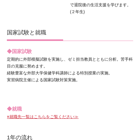
で退院後の生活支援を学びます。
(２年生)
国家試験と就職
◆国家試験
定期的に外部模擬試験を実施し、ゼミ担当教員とともに分析。苦手科
目の克服に努めます。
経験豊富な外部大学保健学科講師による特別授業の実施。
実習病院主催による国家試験対策実施。
◆就職
※就職先一覧はこちらをご覧ください≫
1年の流れ