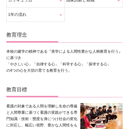
カリキュラム
国家試験と就職
1年の流れ
教育理念
本校の建学の精神である『美学による人間性豊かな人柄教育を行う』
に基づき
「やさしい心」「自律する心」「科学する心」「探求する心」
の4つの心を大切の育てる教育を行う。
教育目標
看護の対象である人間を理解し生命の尊厳
と人間尊重に基づく看護の実践ができる専
門知識・技術・態度を身につけ社会の変化
に対応し、幅広い視野、豊かな人間性をも