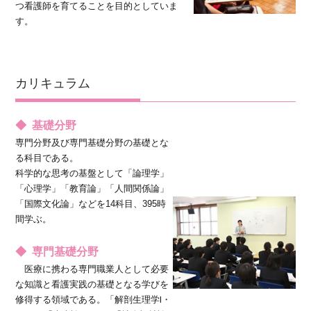
つ看護師を育てることを目的としていま
す。
カリキュラム
◆ 基礎分野
専門分野及び専門基礎分野の基礎とな
る科目である。
科学的な思考の基盤として「論理学」
「心理学」「教育論」「人間関係論」
「国際文化論」などを14科目、395時
間学ぶ。
◆ 専門基礎分野
医療に携わる専門職業人として必要
な知識と看護実践の基礎となる学びを
修得する領域である。「解剖生理学Ⅰ・