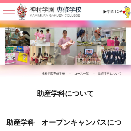
学園TOP
神村学園専修学校
>
コース一覧
>
助産学科について
助産学科について
助産学科 オープンキャンパスにつ