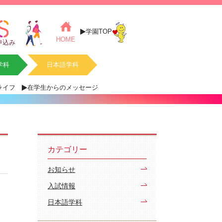
学園TOP
HOME
申込み
学科
日本語学科
ライフ
在学生からのメッセージ
カテゴリー
お知らせ
入試情報
日本語学科