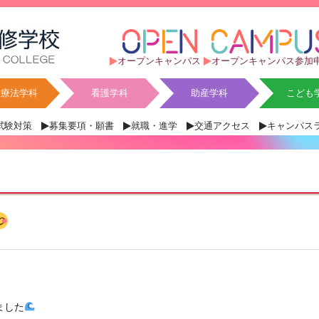
オープンキャンパス
オープンキャンパス参加
業療法学科
看護学科
助産学科
こども
試験対策
募集要項・願書
就職・進学
交通アクセス
キャンパス
ました