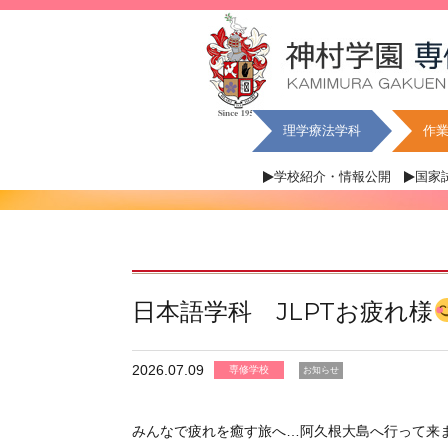
理学療法学科
作
学校紹介・情報公開
国家
日本語学科 JLPTお疲れ様
2026.07.09
専修学校
お知らせ
みんなで疲れを癒す旅へ…阿久根大島へ行って来