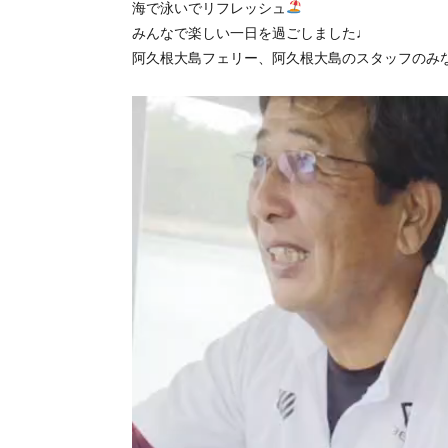
海で泳いでリフレッシュ
みんなで楽しい一日を過ごしました♩
阿久根大島フェリー、阿久根大島のスタッフのみ