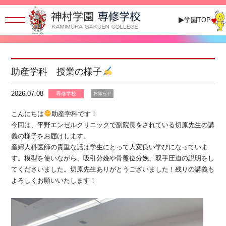
学園TOP
助産学科 授業の様子
2026.07.08
専修学校
お知らせ
こんにちは
助産学科です！
今回は、平野エンゼルクリニックで副院長をされている切原先生の講
義の様子をお届けします。
産婦人科医師の貴重な話は学生にとって大変良い学びになっていま
す。模型を使いながら、吸引分娩や骨盤位分娩、双手圧迫の説明をし
てくださいました。切原先生ありがとうございました！残りの講義も
よろしくお願いいたします！