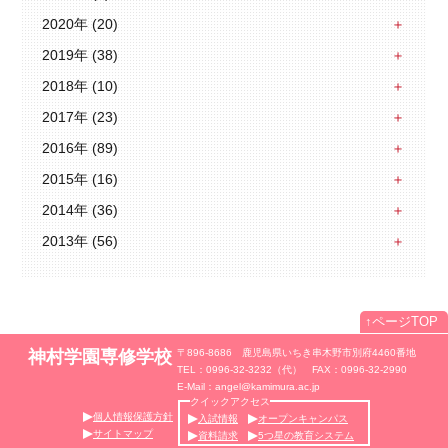
2020年 (20)
2019年 (38)
2018年 (10)
2017年 (23)
2016年 (89)
2015年 (16)
2014年 (36)
2013年 (56)
↑
ページTOP
神村学園専修学校
〒896-8686 鹿児島県いちき串木野市別府4460番地
TEL：0996-32-3232（代） FAX：0996-32-2990
E-Mail：angel@kamimura.ac.jp
クイックアクセス
個人情報保護方針
入試情報
オープンキャンパス
サイトマップ
資料請求
5つ星の教育システム