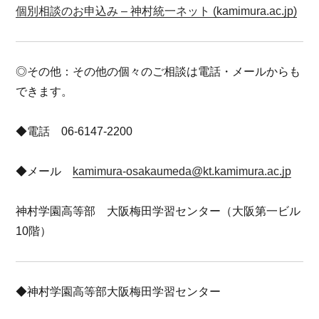
個別相談のお申込み – 神村統一ネット (kamimura.ac.jp)
◎その他：その他の個々のご相談は電話・メールからも
できます。
◆電話 06-6147-2200
◆メール
kamimura-osakaumeda@kt.kamimura.ac.jp
神村学園高等部 大阪梅田学習センター（大阪第一ビル
10階）
◆神村学園高等部大阪梅田学習センター