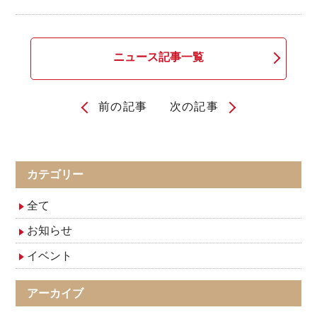
ニュース記事一覧
前の記事
次の記事
投
稿
ナ
カテゴリー
ビ
全て
ゲ
お知らせ
イベント
ー
シ
アーカイブ