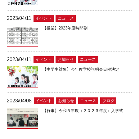
2023/04/11
イベント
ニュース
【授業】2023年度時間割
2023/04/11
イベント
お知らせ
ニュース
【中学生対象】今年度学校説明会日程決定
2023/04/08
イベント
お知らせ
ニュース
ブログ
【行事】令和５年度（２０２３年度）入学式