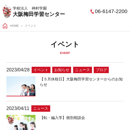
学校法人 神村学園
06-6147-2200
大阪梅田学習センター
HOME
イベント
イベント
EVENT
2023/04/28
イベント
お知らせ
ニュース
ブログ
【５月休校日】大阪梅田学習センターからのお知
らせ
2023/04/11
ニュース
【転・編入学】個別相談会