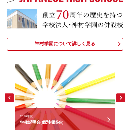
神村学園について詳しく見る
2026年度
大
学校説明会(個別相談会)