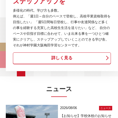
ステップアップを
多様化の時代、学び方も多数。
例えば、「週1日～自分のペースで登校し、高校卒業資格取得を
目指したい」 「週5日間毎日登校し、行事や友達関係など多く
の事を経験する充実した高校生生活を送りたい」など、 自分の
ペースや目指す目標に合わせて、いま出来る事を一つひとつ確
実にクリアし、ステップアップしていくことのできる学び舎。
それが神村学園大阪梅田学習センターです。
詳しく見る
ニュース
2026/08/06
ニュース
【お知らせ】学校休校のお知らせ