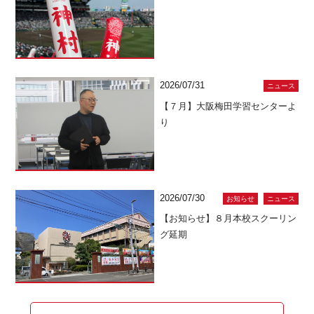
2026/07/31
ニュース
【７月】大阪梅田学習センターよ
り
2026/07/30
お知らせ
ニュース
【お知らせ】８月本校スクーリン
グ延期