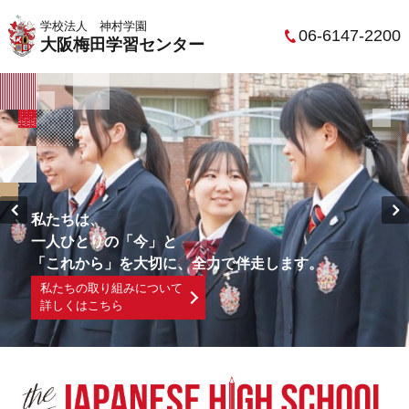
学校法人 神村学園
06-6147-2200
大阪梅田学習センター
私たちは、
一人ひとりの「今」と
「これから」を大切に、全力で伴走します。
私たちの取り組みについて
詳しくはこちら