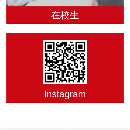
在校生
Instagram