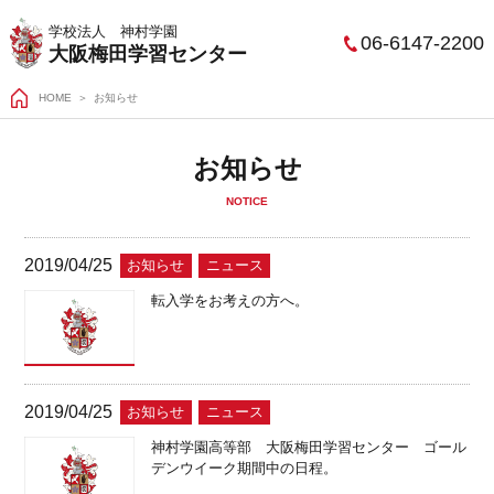
学校法人 神村学園
06-6147-2200
大阪梅田学習センター
HOME
お知らせ
お知らせ
NOTICE
2019/04/25
お知らせ
ニュース
転入学をお考えの方へ。
2019/04/25
お知らせ
ニュース
神村学園高等部 大阪梅田学習センター ゴール
デンウイーク期間中の日程。