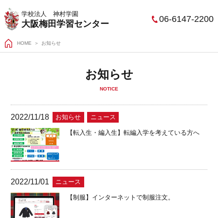
学校法人 神村学園
06-6147-2200
大阪梅田学習センター
HOME
お知らせ
お知らせ
NOTICE
2022/11/18
お知らせ
ニュース
【転入生・編入生】転編入学を考えている方へ
2022/11/01
ニュース
【制服】インターネットで制服注文。