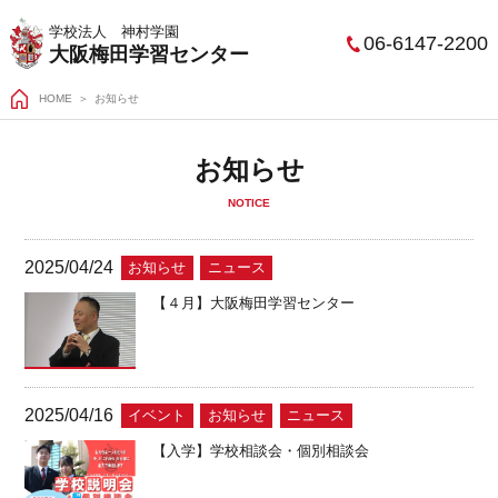
学校法人 神村学園
06-6147-2200
大阪梅田学習センター
HOME
お知らせ
お知らせ
NOTICE
2025/04/24
お知らせ
ニュース
【４月】大阪梅田学習センター
2025/04/16
イベント
お知らせ
ニュース
【入学】学校相談会・個別相談会