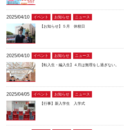
2025/04/10
イベント
お知らせ
ニュース
【お知らせ】５月 休校日
2025/04/10
イベント
お知らせ
ニュース
【転入生・編入生】４月は無理をし過ぎない。
2025/04/05
イベント
お知らせ
ニュース
【行事】新入学生 入学式