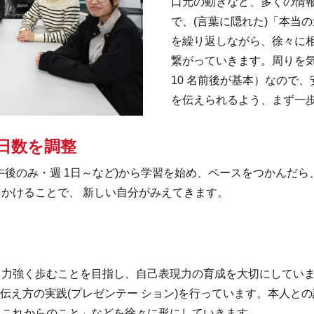
口元の動きなど、多くの情
で、(言葉に隠れた)「本当
を繰り返しながら、徐々に
繋がっていきます。周りを
10 名前後が基本）なので
を伝えられるよう、まず一
日数を調整
後のみ・週 1日～など)から学習を始め、ペースをつかんだら
かけることで、 新しい自分がみえてきます。
力強く歩むことを目指し、自己表現力の育成を大切にしていま
や伝え方の実践(プレゼンテー ション)を行っています。本人と
「これからのこと」などを徐々に形にしていきます。