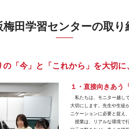
阪梅田学習センターの
取り
りの「今」と
「これから」を大切に
１・直接向きあう
私たちは、モニター越しで
大切にします。先生や生徒
ニケーションに必要と捉え
授業は、リアルな環境で行