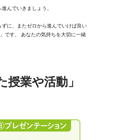
へ進んでいきましょう。
らずに、またゼロから進んでいけば良い
」です。 あなたの気持ちを大切に一緒
た授業や活動」