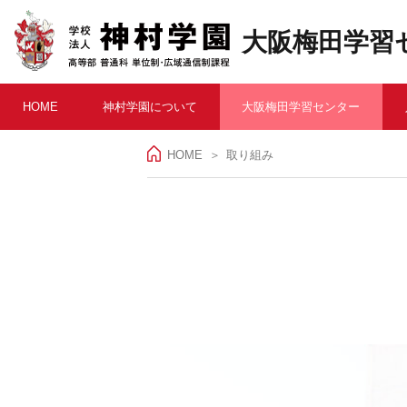
大阪梅田学習
HOME
神村学園について
大阪梅田学習センター
HOME
取り組み