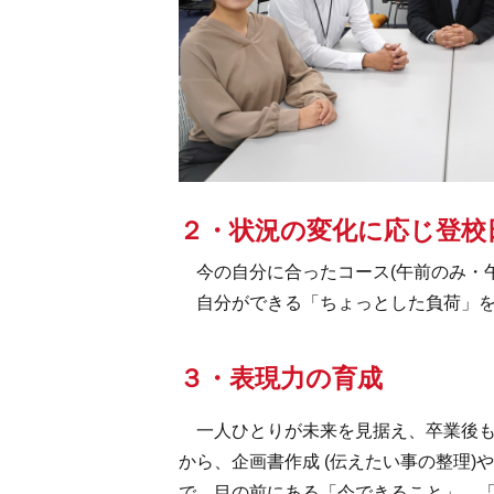
２・状況の変化に応じ登校
今の自分に合ったコース(午前のみ・午
自分ができる「ちょっとした負荷」を
３・表現力の育成
一人ひとりが未来を見据え、卒業後も
から、企画書作成 (伝えたい事の整理)
で、目の前にある「今できること」、