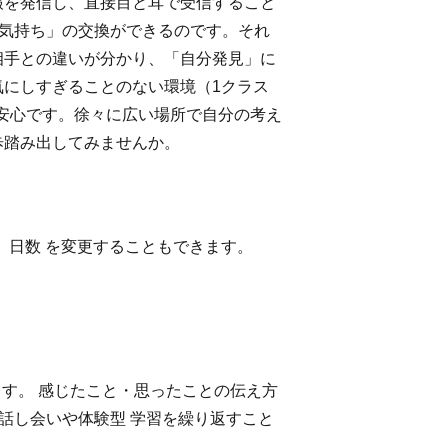
報を発信し、直接目と耳で受信すること
の気持ち」の交換ができるのです。それ
相手との違いが分かり、「自分発見」に
気にしすぎることのない環境（1クラス
、安心です。徐々に広い場所で自分の考え
歩踏み出してみませんか。
、日数 を変更することもできます。
す。 感じたこと・思ったことの伝え方
の話し会いや体験型 学習を繰り返すこと