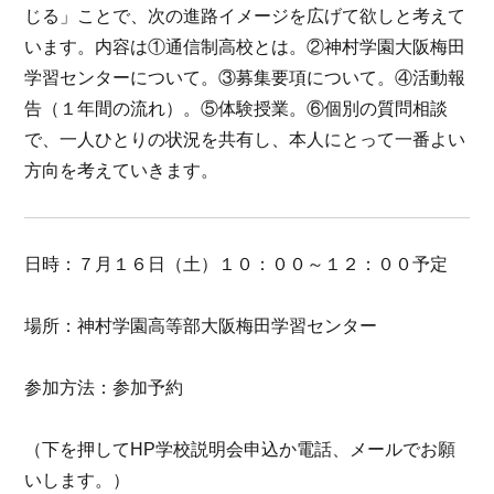
じる」ことで、次の進路イメージを広げて欲しと考えて
います。内容は①通信制高校とは。②神村学園大阪梅田
学習センターについて。③募集要項について。④活動報
告（１年間の流れ）。⑤体験授業。⑥個別の質問相談
で、一人ひとりの状況を共有し、本人にとって一番よい
方向を考えていきます。
日時：７月１６日（土）１０：００～１２：００予定
場所：神村学園高等部大阪梅田学習センター
参加方法：参加予約
（下を押してHP学校説明会申込か電話、メールでお願
いします。）