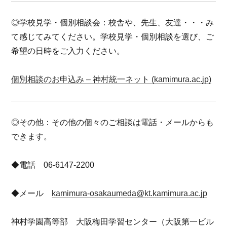
◎学校見学・個別相談会：校舎や、先生、友達・・・み
て感じてみてください。学校見学・個別相談を選び、ご
希望の日時をご入力ください。
個別相談のお申込み – 神村統一ネット (kamimura.ac.jp)
◎その他：その他の個々のご相談は電話・メールからも
できます。
◆電話 06-6147-2200
◆メール
kamimura-osakaumeda@kt.kamimura.ac.jp
神村学園高等部 大阪梅田学習センター（大阪第一ビル