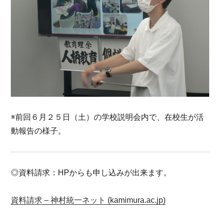
※前回６月２５日（土）の学校説明会内で、在校生が活
動報告の様子。
◎資料請求：HPからも申し込みが出来ます。
資料請求 – 神村統一ネット (kamimura.ac.jp)