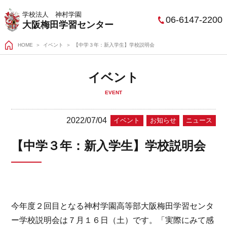
学校法人 神村学園
06-6147-2200
大阪梅田学習センター
HOME
＞
イベント
【中学３年：新入学生】学校説明会
イベント
EVENT
2022/07/04
イベント
お知らせ
ニュース
【中学３年：新入学生】学校説明会
今年度２回目となる神村学園高等部大阪梅田学習センタ
ー学校説明会は７月１６日（土）です。「実際にみて感