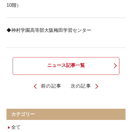
10階）
◆神村学園高等部大阪梅田学習センター
ニュース記事一覧
前の記事
次の記事
投
稿
ナ
カテゴリー
ビ
全て