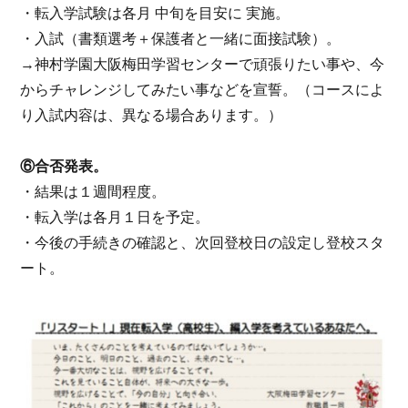
・転入学試験は各月 中旬を目安に 実施。
・入試（書類選考＋保護者と一緒に面接試験）。
→神村学園大阪梅田学習センターで頑張りたい事や、今
からチャレンジしてみたい事などを宣誓。（コースによ
り入試内容は、異なる場合あります。）
⑥合否発表。
・結果は１週間程度。
・転入学は各月１日を予定。
・今後の手続きの確認と、次回登校日の設定し登校スタ
ート。