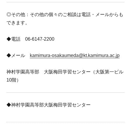
◎その他：その他の個々のご相談は電話・メールからも
できます。
◆電話 06-6147-2200
◆メール
kamimura-osakaumeda@kt.kamimura.ac.jp
神村学園高等部 大阪梅田学習センター（大阪第一ビル
10階）
◆神村学園高等部大阪梅田学習センター