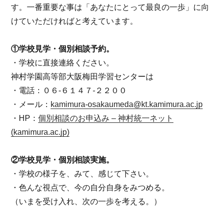
す。一番重要な事は「あなたにとって最良の一歩」に向
けていただければと考えています。
①学校見学・個別相談予約。
・学校に直接連絡ください。
神村学園高等部大阪梅田学習センターは
・電話：０６-６１４７-２２００
・メール：
kamimura-osakaumeda@kt.kamimura.ac.jp
・HP：
個別相談のお申込み – 神村統一ネット
(kamimura.ac.jp)
②学校見学・個別相談実施。
・学校の様子を、みて、感じて下さい。
・色んな視点で、今の自分自身をみつめる。
（いまを受け入れ、次の一歩を考える。）