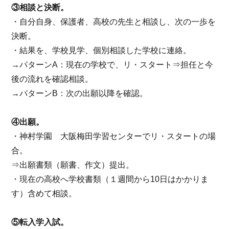
③相談と決断。
・自分自身、保護者、高校の先生と相談し、次の一歩を
決断。
・結果を、学校見学、個別相談した学校に連絡。
→パターンA：現在の学校で、リ・スタート⇒担任と今
後の流れを確認相談。
→パターンB：次の出願以降を確認。
④出願。
・神村学園 大阪梅田学習センターでリ・スタートの場
合。
⇒出願書類（願書、作文）提出。
・現在の高校へ学校書類（１週間から10日はかかりま
す）含めて相談。
⑤転入学入試。