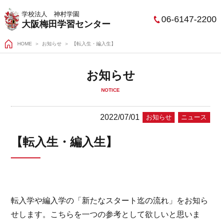
学校法人 神村学園
06-6147-2200
大阪梅田学習センター
HOME
＞
お知らせ
【転入生・編入生】
お知らせ
NOTICE
2022/07/01
お知らせ
ニュース
【転入生・編入生】
転入学や編入学の「新たなスタート迄の流れ」をお知ら
せします。こちらを一つの参考として欲しいと思いま