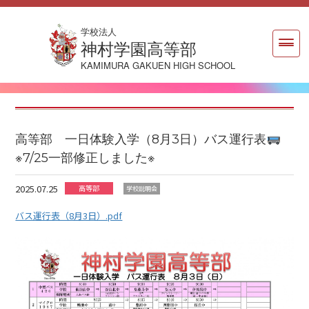
学校法人
神村学園高等部
KAMIMURA GAKUEN HIGH SCHOOL
高等部 一日体験入学（8月3日）バス運行表
※7/25一部修正しました※
2025.07.25
高等部
学校説明会
バス運行表（8月3日）.pdf