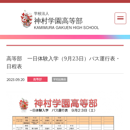
学校法人
神村学園高等部
KAMIMURA GAKUEN HIGH SCHOOL
高等部 一日体験入学（9月23日）バス運行表・
日程表
2023.09.20
高等部
学校説明会