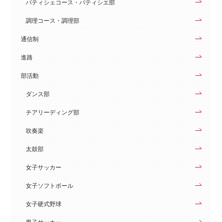
パティシェコース・パティシエ部
調理コース・調理部
通信制
進路
部活動
ダンス部
チアリーディング部
吹奏楽
太鼓部
女子サッカー
女子ソフトボール
女子硬式野球
男子サッカー