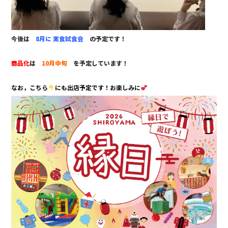
今後は
8月に 実食試食会
の予定です！
商品化
は
10月中旬
を予定しています！
なお，こちら
にも出店予定です！お楽しみに