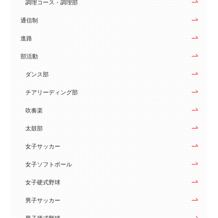
調理コース・調理部
通信制
進路
部活動
ダンス部
チアリーディング部
吹奏楽
太鼓部
女子サッカー
女子ソフトボール
女子硬式野球
男子サッカー
男子硬式野球