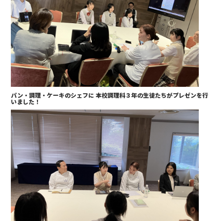
パン・調理・ケーキのシェフに 本校調理科３年の生徒たちがプレゼンを行
いました！