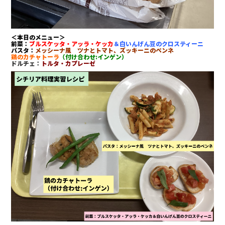
＜本日のメニュー＞
前菜：
ブルスケッタ・アッラ・ケッカ
＆白いんげん豆のクロスティーニ
パスタ：
メッシーナ風 ツナとトマト、ズッキーニのペンネ
鶏のカチャトーラ
（付け合わせ:インゲン）
ドルチェ：
トルタ・カプレーゼ