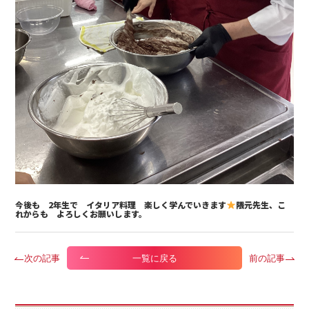
今後も 2年生で イタリア料理 楽しく学んでいきます
隈元先生、こ
れからも よろしくお願いします。
次の記事
前の記事
一覧に戻る