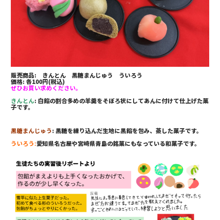
販売商品: きんとん 黒糖まんじゅう ういろう
価格: 各100円(税込)
ぜひお買い求めください。
きんとん
: 白餡の割合多めの羊羹をそぼろ状にしてあんに付けて仕上げた菓
子です。
黒糖まんじゅう
: 黒糖を練り込んだ生地に黒餡を包み、蒸した菓子です。
ういろう:
愛知県名古屋や宮崎県青島の銘菓にもなっている和菓子です。