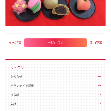
次の記事
前の記事
一覧に戻る
カテゴリー
お知らせ
ボランテイア活動
保育科
入試