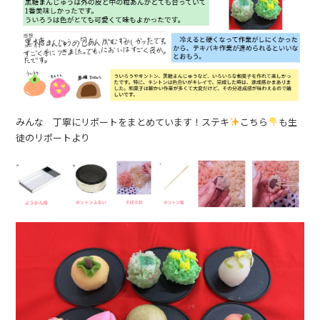
みんな 丁寧にリポートをまとめています！ステキ
こちら
も生
徒のリポートより