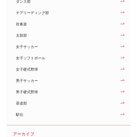
ダンス部
チアリーディング部
吹奏楽
太鼓部
女子サッカー
女子ソフトボール
女子硬式野球
男子サッカー
男子硬式野球
茶道部
駅伝
アーカイブ