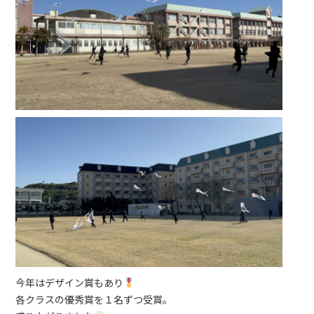
今年はデザイン賞もあり
各クラスの優秀賞を１名ずつ受賞。