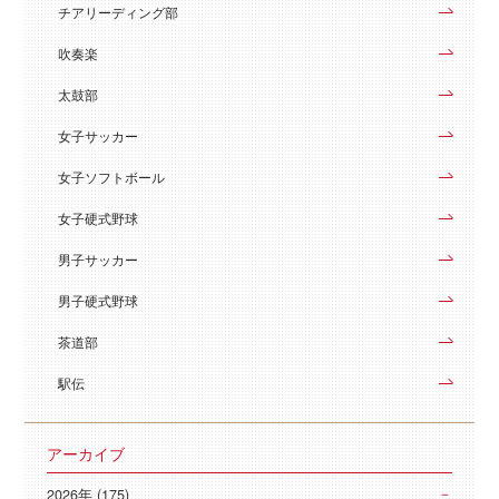
チアリーディング部
吹奏楽
太鼓部
女子サッカー
女子ソフトボール
女子硬式野球
男子サッカー
男子硬式野球
茶道部
駅伝
アーカイブ
2026年 (175)