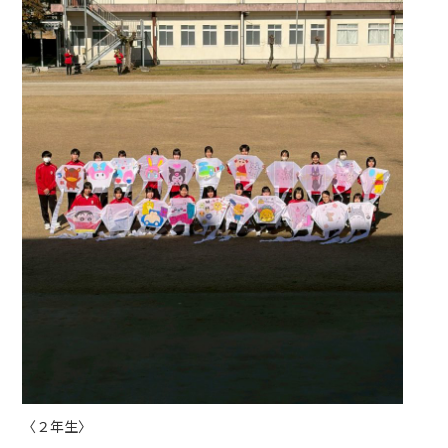
〈２年生〉