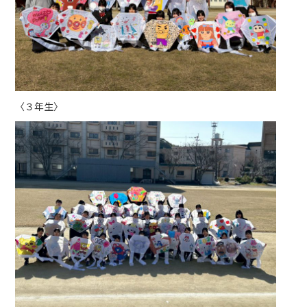
〈３年生〉