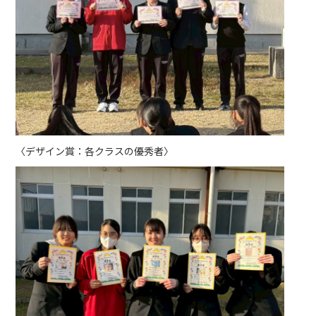
〈デザイン賞：各クラスの優秀者〉