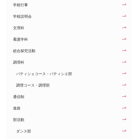
学校行事
学校説明会
文理科
看護学科
総合探究活動
調理科
パティシェコース・パティシエ部
調理コース・調理部
通信制
進路
部活動
ダンス部