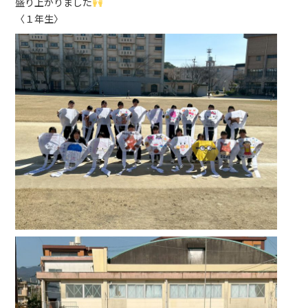
盛り上がりました
〈１年生〉