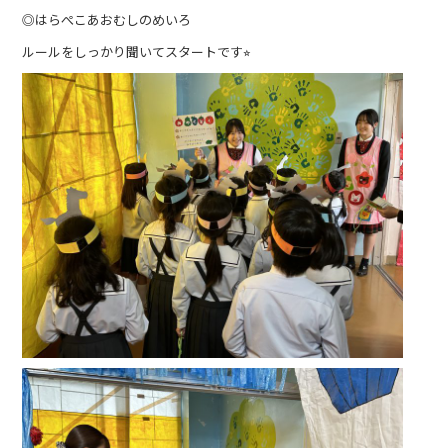
◎はらぺこあおむしのめいろ
ルールをしっかり聞いてスタートです⭐︎