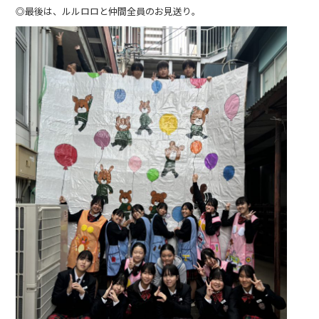
◎最後は、ルルロロと仲間全員のお見送り。