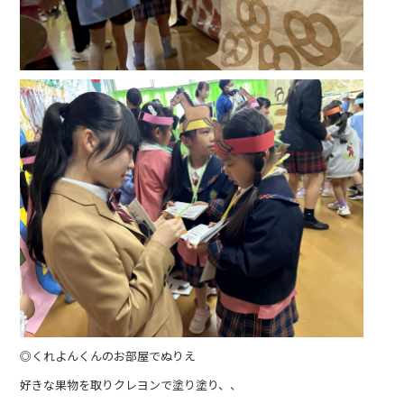
◎くれよんくんのお部屋でぬりえ
好きな果物を取りクレヨンで塗り塗り、、