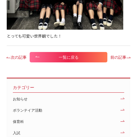
とっても可愛い世界観でした！
次の記事
前の記事
一覧に戻る
カテゴリー
お知らせ
ボランテイア活動
保育科
入試