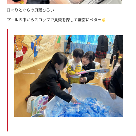
◎ぐりとぐらの貝殻ひろい
プールの中からスコップで貝殻を探して壁面にペタッ