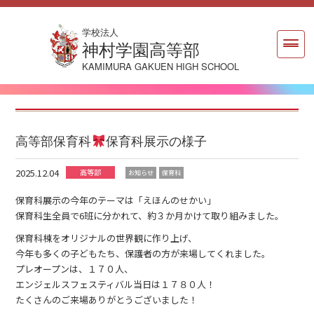
学校法人
神村学園高等部
KAMIMURA GAKUEN HIGH SCHOOL
高等部保育科
保育科展示の様子
2025.12.04
高等部
お知らせ
保育科
保育科展示の今年のテーマは「えほんのせかい」
保育科生全員で6班に分かれて、約３か月かけて取り組みました。
保育科棟をオリジナルの世界観に作り上げ、
今年も多くの子どもたち、保護者の方が来場してくれました。
プレオープンは、１７０人、
エンジェルスフェスティバル当日は１７８０人！
たくさんのご来場ありがとうございました！