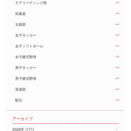
チアリーディング部
吹奏楽
太鼓部
女子サッカー
女子ソフトボール
女子硬式野球
男子サッカー
男子硬式野球
茶道部
駅伝
アーカイブ
2026年 (171)