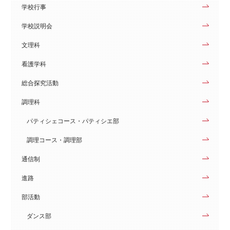
学校行事
学校説明会
文理科
看護学科
総合探究活動
調理科
パティシェコース・パティシエ部
調理コース・調理部
通信制
進路
部活動
ダンス部