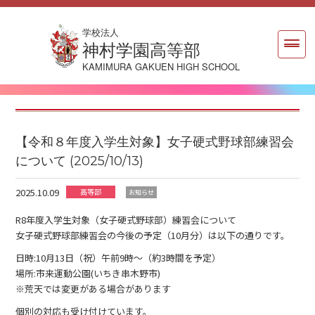
学校法人
神村学園高等部
KAMIMURA GAKUEN HIGH SCHOOL
【令和８年度入学生対象】女子硬式野球部練習会
について (2025/10/13)
2025.10.09
高等部
お知らせ
R8年度入学生対象（女子硬式野球部）練習会について
女子硬式野球部練習会の今後の予定（10月分）は以下の通りです。
日時:10月13日（祝）午前9時〜（約3時間を予定）
場所:市来運動公園(いちき串木野市)
※荒天では変更がある場合があります
個別の対応も受け付けています。