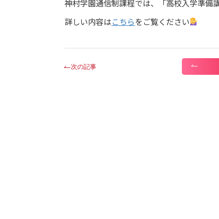
神村学園通信制課程では、「高校入学準備
詳しい内容は
こちら
をご覧ください
次の記事