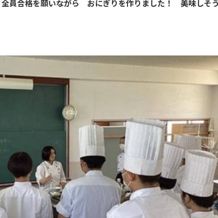
 全員合格を願いながら おにぎりを作りました！ 美味しそ